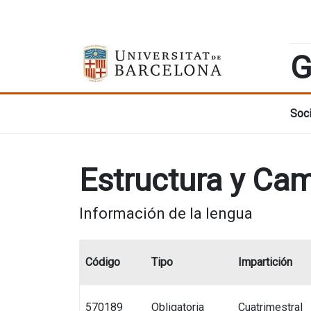
G
Soci
Estructura y Cam
Información de la lengua
Código
Tipo
Impartición
570189
Obligatoria
Cuatrimestral