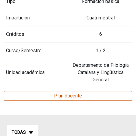
Tipo
Formación básica
Impartición
Cuatrimestral
Créditos
6
Curso/Semestre
1 / 2
Departamento de Filología
Unidad académica
Catalana y Lingüística
General
Plan docente
TODAS