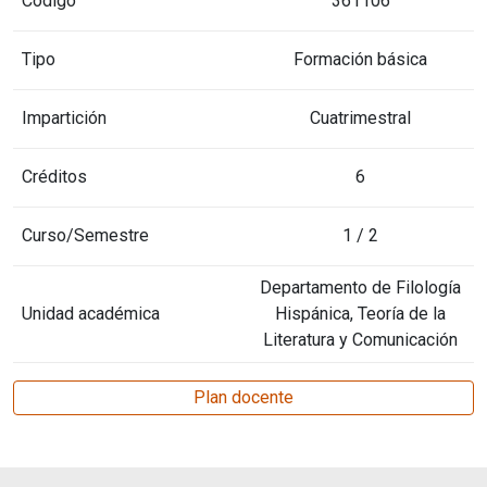
Código
361106
Tipo
Formación básica
Impartición
Cuatrimestral
Créditos
6
Curso/Semestre
1 / 2
Departamento de Filología
Unidad académica
Hispánica, Teoría de la
Literatura y Comunicación
Plan docente