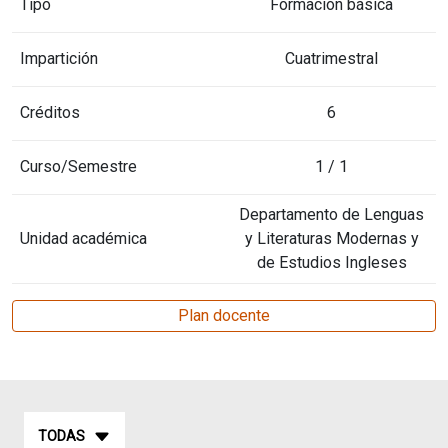
Tipo
Formación básica
Impartición
Cuatrimestral
Créditos
6
Curso/Semestre
1 / 1
Departamento de Lenguas
Unidad académica
y Literaturas Modernas y
de Estudios Ingleses
Plan docente
TODAS