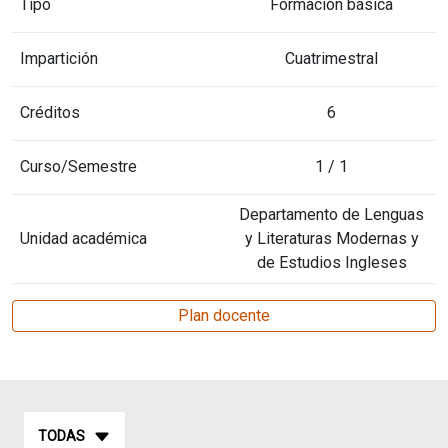
Tipo
Formación básica
Impartición
Cuatrimestral
Créditos
6
Curso/Semestre
1 / 1
Departamento de Lenguas
Unidad académica
y Literaturas Modernas y
de Estudios Ingleses
Plan docente
TODAS