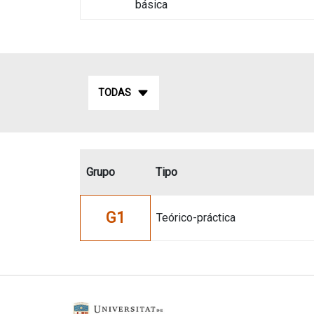
básica
TODAS
Grupo
Tipo
G1
Teórico-práctica