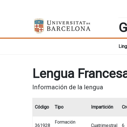
G
Ling
Lengua Francesa
Información de la lengua
Código
Tipo
Impartición
Cr
Formación
361928
Cuatrimestral
6