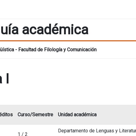
uía académica
üística - Facultad de Filología y Comunicación
 I
éditos
Curso/Semestre
Unidad académica
Departamento de Lenguas y Literatu
1 / 2