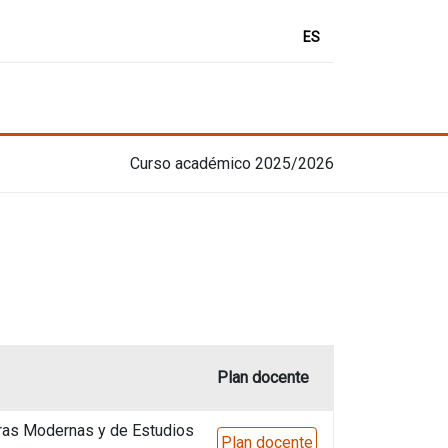
ES
Curso académico 2025/2026
Plan docente
ras Modernas y de Estudios
Plan docente