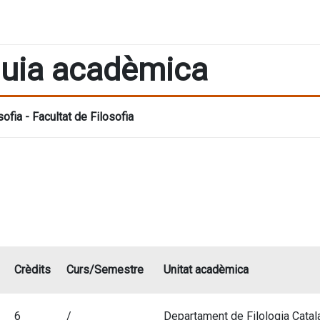
uia acadèmica
sofia - Facultat de Filosofia
Crèdits
Curs/Semestre
Unitat acadèmica
6
/
Departament de Filologia Catala