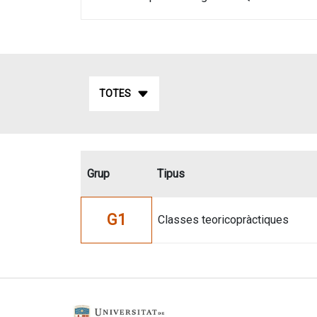
TOTES
Grup
Tipus
G1
Classes teoricopràctiques