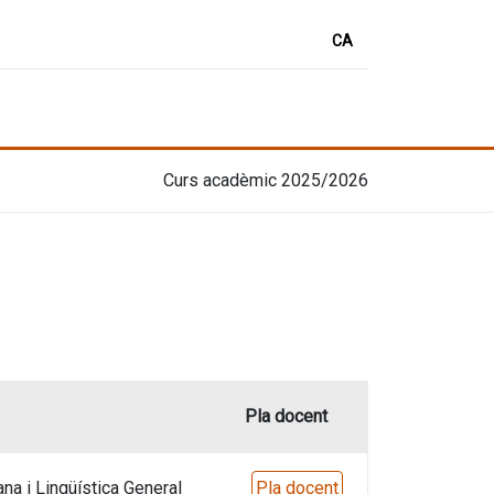
CA
Curs acadèmic 2025/2026
Pla docent
na i Lingüística General
Pla docent