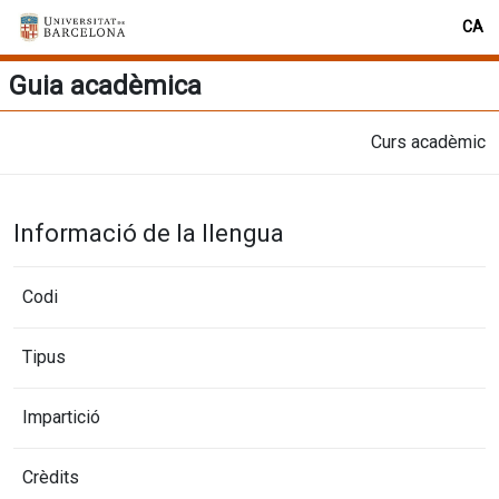
CA
Guia acadèmica
Curs acadèmic
Informació de la llengua
Codi
Tipus
Impartició
Crèdits