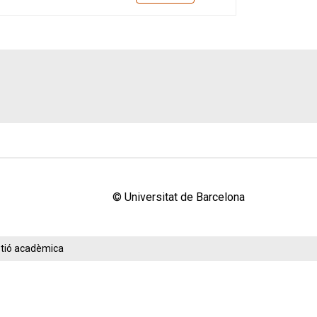
© Universitat de Barcelona
estió acadèmica