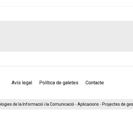
Avís legal
Política de galetes
Contacte
ogies de la Informació i la Comunicació - Aplicacions - Projectes de g