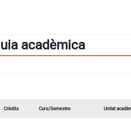
uia acadèmica
Crèdits
Curs/Semestre
Unitat acadè