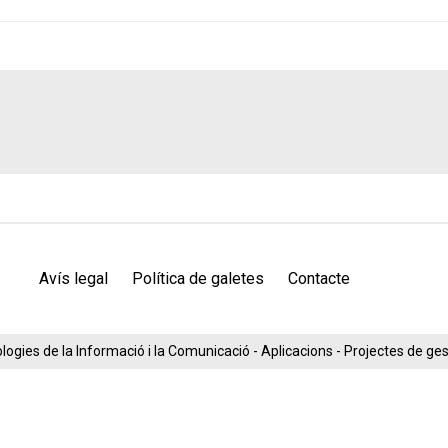
Avís legal
Política de galetes
Contacte
ogies de la Informació i la Comunicació - Aplicacions - Projectes de g