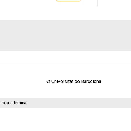
© Universitat de Barcelona
estió acadèmica