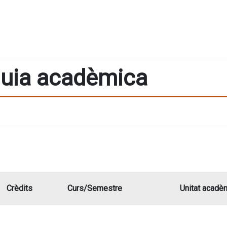
uia acadèmica
Crèdits
Curs/Semestre
Unitat acadè