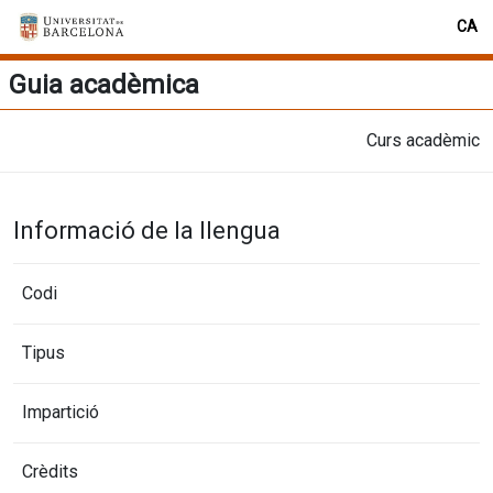
CA
Guia acadèmica
Curs acadèmic
Informació de la llengua
Codi
Tipus
Impartició
Crèdits