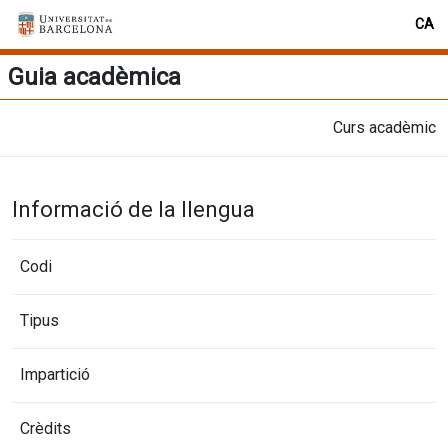
CA
Guia acadèmica
Curs acadèmic
Informació de la llengua
Codi
Tipus
Impartició
Crèdits