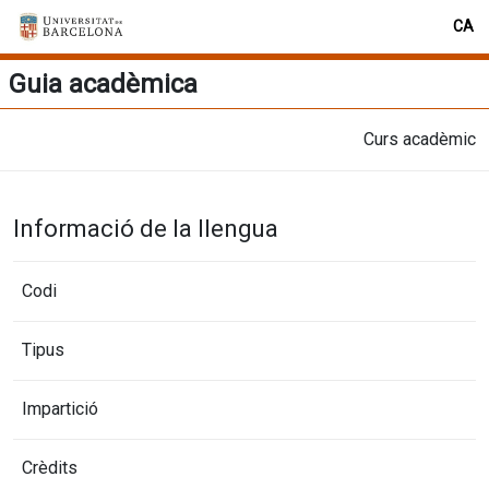
CA
Guia acadèmica
Curs acadèmic
Informació de la llengua
Codi
Tipus
Impartició
Crèdits