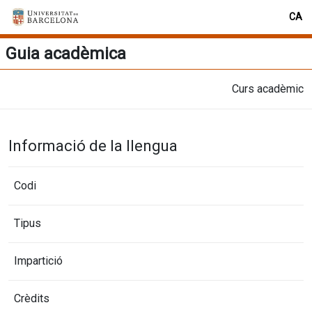
CA
Guia acadèmica
Curs acadèmic
Informació de la llengua
Codi
Tipus
Impartició
Crèdits