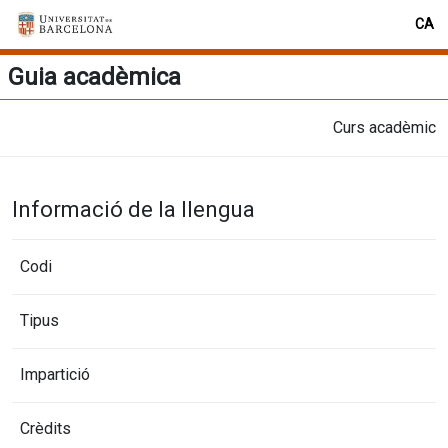
CA
Guia acadèmica
Curs acadèmic
Informació de la llengua
Codi
Tipus
Impartició
Crèdits