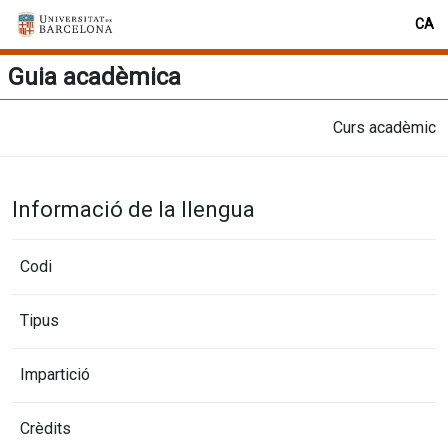
CA
Guia acadèmica
Curs acadèmic
Informació de la llengua
Codi
Tipus
Impartició
Crèdits