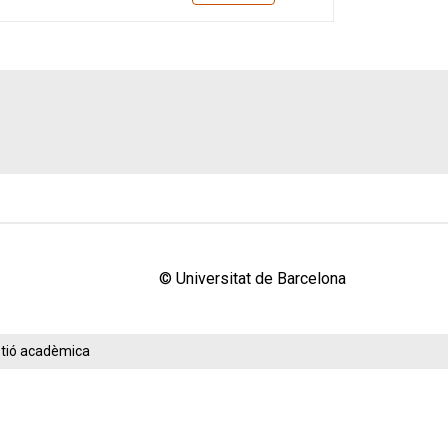
© Universitat de Barcelona
estió acadèmica