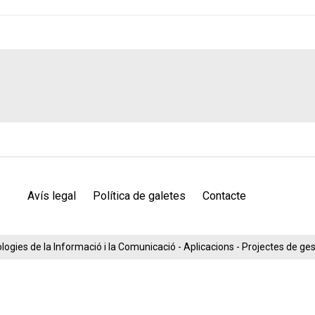
Avís legal
Política de galetes
Contacte
ogies de la Informació i la Comunicació - Aplicacions - Projectes de g