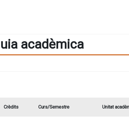
uia acadèmica
Crèdits
Curs/Semestre
Unitat acadè