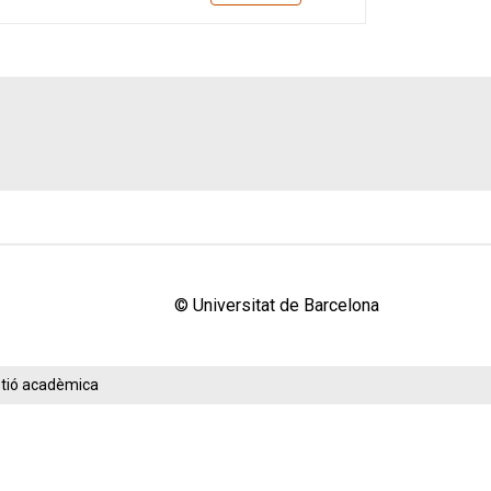
© Universitat de Barcelona
estió acadèmica