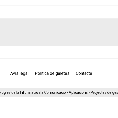
Avís legal
Política de galetes
Contacte
ogies de la Informació i la Comunicació - Aplicacions - Projectes de g