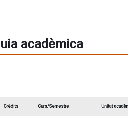
uia acadèmica
Crèdits
Curs/Semestre
Unitat acadè