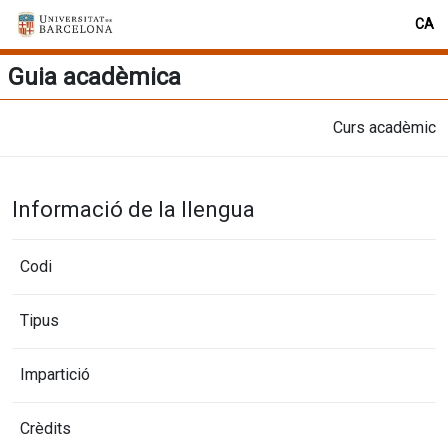
CA
Guia acadèmica
Curs acadèmic
Informació de la llengua
Codi
Tipus
Impartició
Crèdits