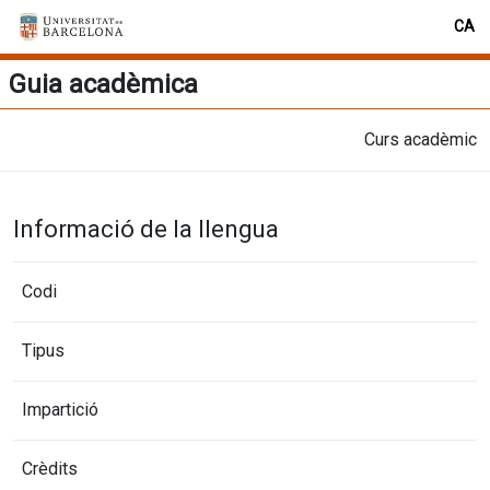
CA
Guia acadèmica
Curs acadèmic
Informació de la llengua
Codi
Tipus
Impartició
Crèdits