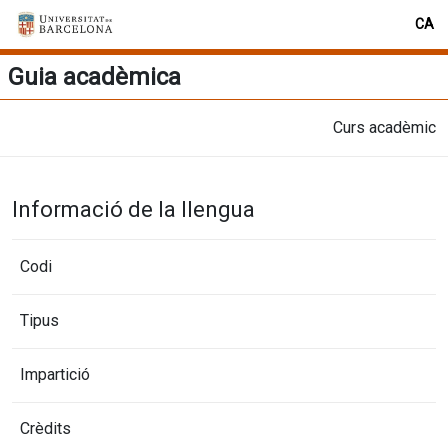
CA
Guia acadèmica
Curs acadèmic
Informació de la llengua
Codi
Tipus
Impartició
Crèdits