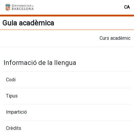
CA
Guia acadèmica
Curs acadèmic
Informació de la llengua
Codi
Tipus
Impartició
Crèdits