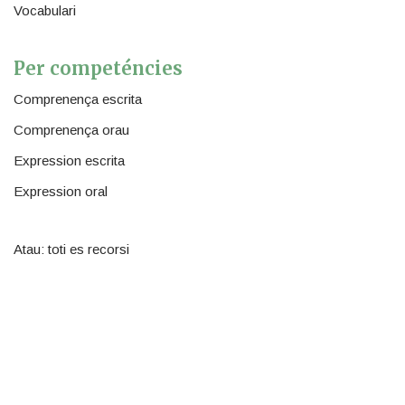
Vocabulari
Per competéncies
Comprenença escrita
Comprenença orau
Expression escrita
Expression oral
Atau: toti es recorsi