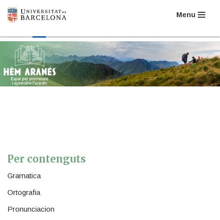
Menu
Skip
to
content
Per contenguts
Gramatica
Ortografia
Pronunciacion