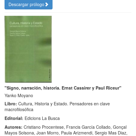
Descargar prólogo
"Signo, narración, historia. Ernst Cassirer y Paul Riceur"
Yanko Moyano
Libro:
Cultura, Historia y Estado. Pensadores en clave
macrofilosófica
Editorial:
Edicions La Busca
Autores:
Cristiano Procentese, Francis García Collado, Gonçal
Mayos Solsona, Joan Morro, Paula Arizmendi, Sergio Mas Diaz,