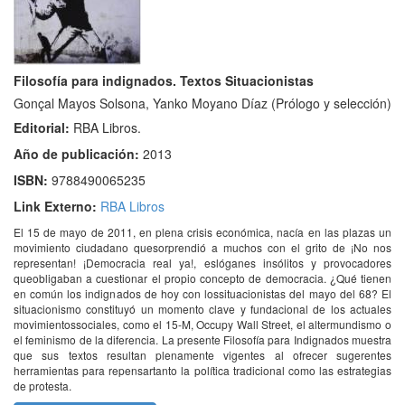
Filosofía para indignados. Textos Situacionistas
Gonçal Mayos Solsona, Yanko Moyano Díaz (Prólogo y selección)
Editorial:
RBA Libros.
Año de publicación:
2013
ISBN:
9788490065235
Link Externo:
RBA Libros
El 15 de mayo de 2011, en plena crisis económica, nacía en las plazas un
movimiento ciudadano quesorprendió a muchos con el grito de ¡No nos
representan! ¡Democracia real ya!, eslóganes insólitos y provocadores
queobligaban a cuestionar el propio concepto de democracia. ¿Qué tienen
en común los indignados de hoy con lossituacionistas del mayo del 68? El
situacionismo constituyó un momento clave y fundacional de los actuales
movimientossociales, como el 15-M, Occupy Wall Street, el altermundismo o
el feminismo de la diferencia. La presente Filosofía para Indignados muestra
que sus textos resultan plenamente vigentes al ofrecer sugerentes
herramientas para repensartanto la política tradicional como las estrategias
de protesta.