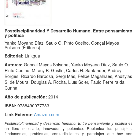
Postdisciplinaridad Y Desarrollo Humano. Entre pensamiento
y política
Yanko Moyano Díaz, Saulo O. Pinto Coelho, Gonçal Mayos
Solsona (Editores)
Editorial:
Linkgua
Autores:
Gonçal Mayos Solsona, Yanko Moyano Díaz, Saulo O.
Pinto Coelho, Miracy B. Gustin, Carlos H. Santander, Andrey
Borges, Ricardo Barbosa, Sergi Más, Felipe Magalhaes, Andityias
S. de Moura, Douglas A. Rocha, Lluis Soler, Paulo Ferreira da
Cunha.
Año de publicación:
2014
ISBN:
9788490077733
Link Externo:
Amazon.com
Postdisciplinariedad y desarrollo humano. Entre pensamiento y política
es
un libro necesario, innovador y polémico. Replantea los principios,
fundamentos, problemas, contradicciones y paradojas que hoy son