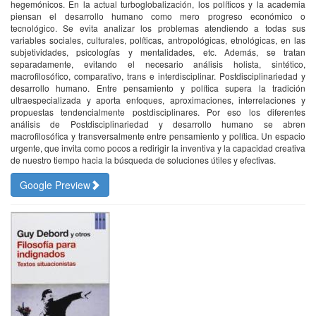
hegemónicos. En la actual turboglobalización, los políticos y la academia
piensan el desarrollo humano como mero progreso económico o
tecnológico. Se evita analizar los problemas atendiendo a todas sus
variables sociales, culturales, políticas, antropológicas, etnológicas, en las
subjetividades, psicologías y mentalidades, etc. Además, se tratan
separadamente, evitando el necesario análisis holista, sintético,
macrofilosófico, comparativo, trans e interdisciplinar. Postdisciplinariedad y
desarrollo humano. Entre pensamiento y política supera la tradición
ultraespecializada y aporta enfoques, aproximaciones, interrelaciones y
propuestas tendencialmente postdisciplinares. Por eso los diferentes
análisis de Postdisciplinariedad y desarrollo humano se abren
macrofilosófica y transversalmente entre pensamiento y política. Un espacio
urgente, que invita como pocos a redirigir la inventiva y la capacidad creativa
de nuestro tiempo hacia la búsqueda de soluciones útiles y efectivas.
Google Preview