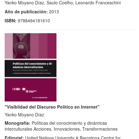
Yanko Moyano Díaz, Saulo Coelho, Leonardo Franceschini
Año de publicación:
2013
ISBN:
9788494181610
"Visiblidad del Discurso Político en Internet"
Yanko Moyano Díaz
Monografía:
Políticas del conocimiento y dinámicas
interculturales Acciones, Innovaciones, Transformaciones
Editorial:
United Nations University & Barcelona Centre for