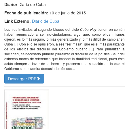
Diario:
Diario de Cuba
Fecha de publicación:
10 de junio de 2015
Link Externo:
Diario de Cuba
Los tres invitados al segundo bloque del ciclo
Cuba Hoy
tienen en común
haber renunciado a ser no-ciudadanos, algo que, como ellos mismos
dijeron, es lo más seguro, lo más generalizado y lo más difícil de cambiar en
Cuba [...] Con ello se opusieron, a ese "ser masa", que es el más paralizante
de los efectos del discurso del Gobierno cubano [...] Para pluralizar la
sociedad, es necesario primero pluralizar el discurso de la política. Salir del
estrecho marco de referencia que impone la dualidad tradicional, pues ésta
actúa siempre a favor de la inercia y preserva una situación en la que el
Gobierno se encuentra demasiado cómodo...
Descargar PDF