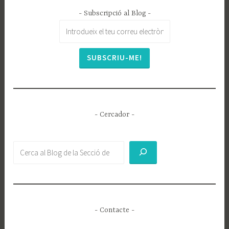
- Subscripció al Blog -
- Cercador -
Buscar
- Contacte -