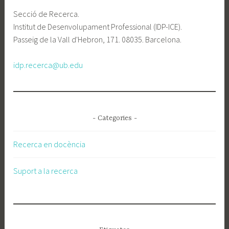
Secció de Recerca.
Institut de Desenvolupament Professional (IDP-ICE).
Passeig de la Vall d'Hebron, 171. 08035. Barcelona.
idp.recerca@ub.edu
- Categories -
Recerca en docència
Suport a la recerca