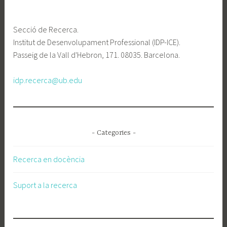
Secció de Recerca.
Institut de Desenvolupament Professional (IDP-ICE).
Passeig de la Vall d'Hebron, 171. 08035. Barcelona.
idp.recerca@ub.edu
- Categories -
Recerca en docència
Suport a la recerca