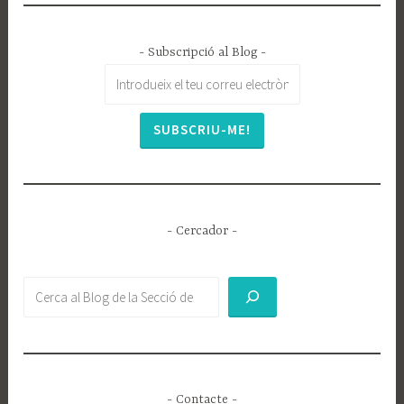
- Subscripció al Blog -
- Cercador -
Buscar
- Contacte -