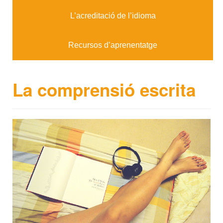
L’acreditació de l’idioma
Recursos d’aprenentatge
La comprensió escrita