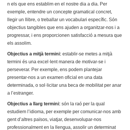
n els que ens establim en el nostre dia a dia. Per
exemple, entendre un concepte gramatical concret,
llegir un llibre, o treballar un vocabulari específic. Són
objectius tangibles que ens ajuden a organitzar-nos i a
progressar, i ens proporcionen satisfacció a mesura que
els assolim.
Objectius a mitjà termini:
establir-se metes a mitjà
termini és una excel·lent manera de motivar-se i
perseverar. Per exemple, ens podem plantejar
presentar-nos a un examen oficial en una data
determinada, o sol·licitar una beca de mobilitat per anar
a l’estranger.
Objectius a llarg termini:
són la raó per la qual
estudiem l’idioma, per exemple per comunicar-nos amb
gent d’altres països, viatjar, desenvolupar-nos
professionalment en la llengua, assolir un determinat