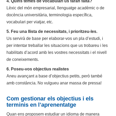
4. Quins temes de vocabulari us faran falta?
Lèxic del món empresarial, llenguatge acadèmic o de
docència universitària, terminologia específica,
vocabulari per viatjar, etc.
5. Feu una llista de necessitats, i prioritzeu-les.
Us servirà de base per elaborar-vos un pla d’estudi, i
per intentar treballar les situacions que us trobareu i les
habilitats d’acord amb les vostres necessitats i el nivell
de coneixements.
6. Poseu-vos objectius realistes
Aneu avançant a base d’objectius petits, però també
amb constància. No vulgueu anar massa de pressa!
Com gestionar els objectius i els
terminis en l’aprenentatge
Quan ens proposem estudiar un idioma de manera