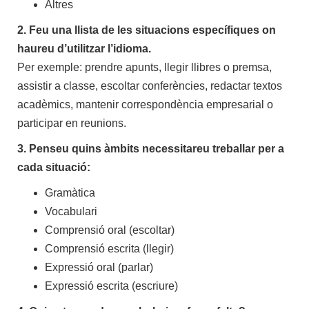
Altres
2. Feu una llista de les situacions específiques on
haureu d’utilitzar l’idioma.
Per exemple: prendre apunts, llegir llibres o premsa,
assistir a classe, escoltar conferències, redactar textos
acadèmics, mantenir correspondència empresarial o
participar en reunions.
3.
Penseu quins àmbits necessitareu treballar per a
cada situació:
Gramàtica
Vocabulari
Comprensió oral (escoltar)
Comprensió escrita (llegir)
Expressió oral (parlar)
Expressió escrita (escriure)