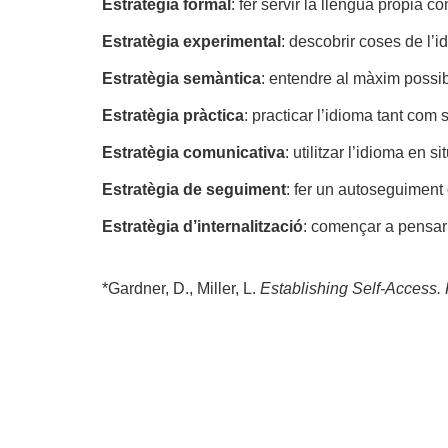
Estratègia formal
: fer servir la llengua pròpia 
Estratègia experimental
: descobrir coses de l’i
Estratègia semàntica
: entendre al màxim possib
Estratègia pràctica
: practicar l’idioma tant com 
Estratègia comunicativa
: utilitzar l’idioma en 
Estratègia de seguiment
: fer un autoseguiment
Estratègia d’internalització
: començar a pensar 
*Gardner, D., Miller, L.
Establishing Self-Access.