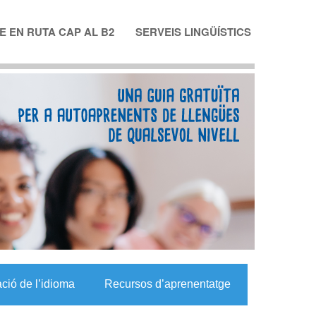
 EN RUTA CAP AL B2
SERVEIS LINGÜÍSTICS
ació de l’idioma
Recursos d’aprenentatge