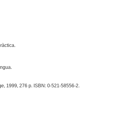
ràctica.
engua.
ge, 1999, 276 p. ISBN: 0-521-58556-2.