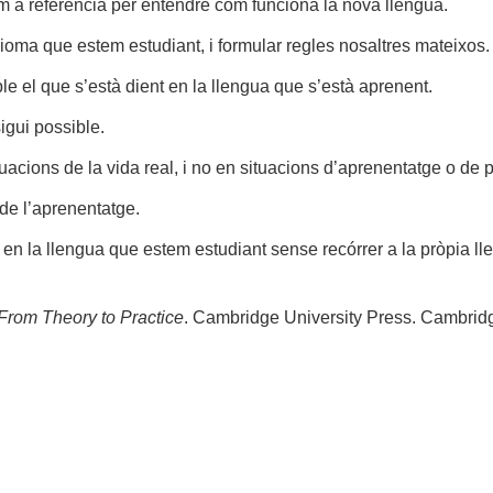
com a referència per entendre com funciona la nova llengua.
dioma que estem estudiant, i formular regles nosaltres mateixos.
le el que s’està dient en la llengua que s’està aprenent.
sigui possible.
situacions de la vida real, i no en situacions d’aprenentatge o de p
 de l’aprenentatge.
en la llengua que estem estudiant sense recórrer a la pròpia ll
 From Theory to Practice
. Cambridge University Press. Cambrid