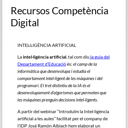
Recursos Competència
Digital
INTEL·LIGÈNCIA ARTIFICIAL
La
intel·ligència artificial
, tal com diu
la guia del
Departament d’Educació
és:
el camp de la
informàtica que desenvolupa i estudia el
comportament intel·ligent de les màquines i del
programari. El tret distintiu de la IA és el
desenvolupament d’algorismes que permeten que
les màquines prenguin decisions intel·ligents.
A partir del webinar “Introduïm la Intel·ligència
artificial a les aules” facilitat per el company de
l’IDP José Ramón Albiach hem elaborat un