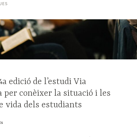
UES
a edició de l’estudi Via
 per conèixer la situació i les
e vida dels estudiants
ts