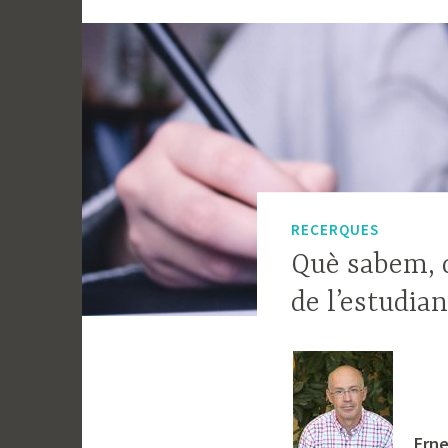
RECERQUES
Què sabem, 
de l’estudian
Erne