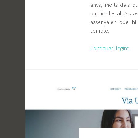
anys, molts dels qu
publicades al
Journa
assenyalen que hi 
compte.
Continuar llegint