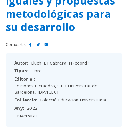
iguales y propuestas
metodológicas para
su desarrollo
Compartir:
Autor
Lluch, L i Cabrera, N (coord.)
Tipus
Llibre
Editorial
Ediciones Octaedro, S.L. i Universitat de
Barcelona, IDP/ICE01
Col·lecció
Colecció Educación Universitaria
Any
2022
Universitat