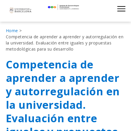
Institut de D
Skip
S
to
main
navigation
Fil
Home
Competencia de aprender a aprender y autorregulación en
d'Ariadna
la universidad. Evaluación entre iguales y propuestas
metodológicas para su desarrollo
Competencia de
aprender a aprender
y autorregulación en
la universidad.
Evaluación entre