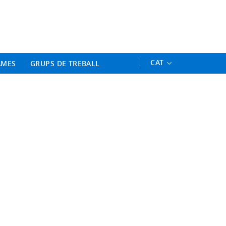
ament Professional - Universitat 
CAT
AMES
GRUPS DE TREBALL