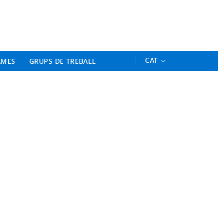
ament Professional - Universitat 
CAT
AMES
GRUPS DE TREBALL