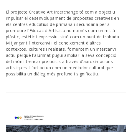
El projecte Creative Art Interchange té com a objectiu
impulsar el desenvolupament de propostes creatives en
els centres educatius de primària i secundària per a
promoure l'Educació Artística no només com un mitjà
plàstic, estètic i expressiu, sinó com un punt de trobada.
Mitjançant l'intercanvi i el coneixement d'altres
contextos, cultures i realitats, fomentem un intercanvi
actiu perquè l'alumnat pugui ampliar la seva concepció
del món i trencar prejudicis a través d'aproximacions
artístiques. L'art actua com un mediador cultural que
possibilita un diàleg més profund i significatiu.