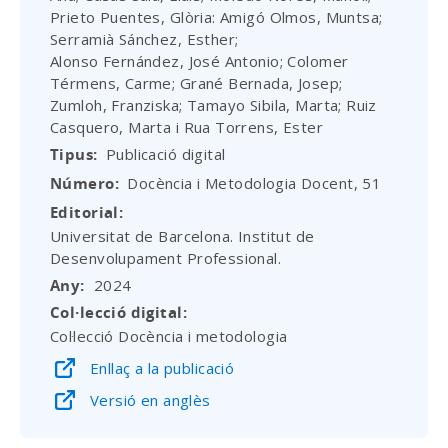
Prieto Puentes, Glòria: Amigó Olmos, Muntsa;
Serramià Sánchez, Esther;
Alonso Fernández, José Antonio; Colomer
Térmens, Carme; Grané Bernada, Josep;
Zumloh, Franziska; Tamayo Sibila, Marta; Ruiz
Casquero, Marta i Rua Torrens, Ester
Tipus
Publicació digital
Número
Docència i Metodologia Docent, 51
Editorial
Universitat de Barcelona. Institut de
Desenvolupament Professional.
Any
2024
Col·lecció digital
Col·lecció Docència i metodologia
Enllaç a la publicació
Versió en anglès