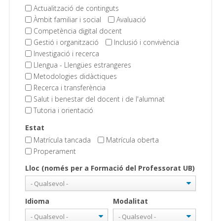
Actualització de continguts
Àmbit familiar i social
Avaluació
Competència digital docent
Gestió i organització
Inclusió i convivència
Investigació i recerca
Llengua - Llengües estrangeres
Metodologies didàctiques
Recerca i transferència
Salut i benestar del docent i de l'alumnat
Tutoria i orientació
Estat
Matrícula tancada
Matrícula oberta
Properament
Lloc (només per a Formació del Professorat UB)
Idioma
Modalitat