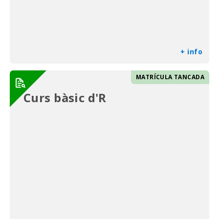
+ info
MATRÍCULA TANCADA
Curs bàsic d'R