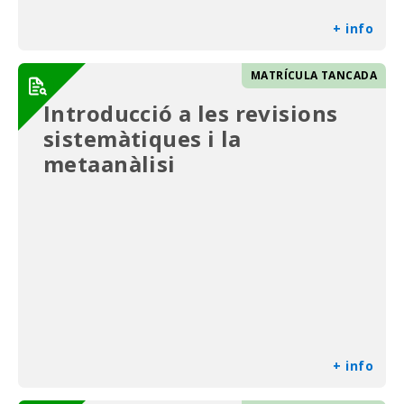
+ info
MATRÍCULA TANCADA
Introducció a les revisions
sistemàtiques i la
metaanàlisi
+ info