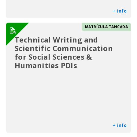
+ info
MATRÍCULA TANCADA
Technical Writing and
Scientific Communication
for Social Sciences &
Humanities PDIs
+ info