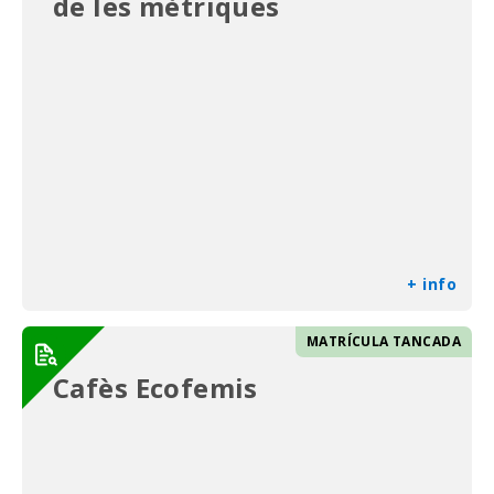
de les mètriques
+ info
MATRÍCULA TANCADA
Cafès Ecofemis