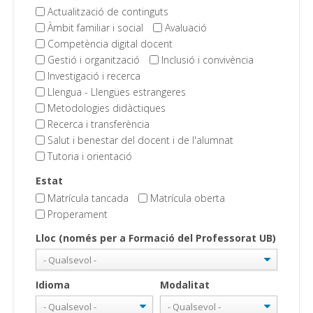
Actualització de continguts
Àmbit familiar i social
Avaluació
Competència digital docent
Gestió i organització
Inclusió i convivència
Investigació i recerca
Llengua - Llengües estrangeres
Metodologies didàctiques
Recerca i transferència
Salut i benestar del docent i de l'alumnat
Tutoria i orientació
Estat
Matrícula tancada
Matrícula oberta
Properament
Lloc (només per a Formació del Professorat UB)
Idioma
Modalitat