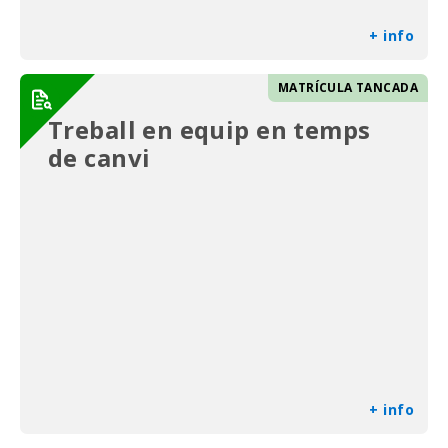
+ info
MATRÍCULA TANCADA
Treball en equip en temps
de canvi
+ info