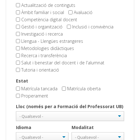
Actualització de continguts
Àmbit familiar i social
Avaluació
Competència digital docent
Gestió i organització
Inclusió i convivència
Investigació i recerca
Llengua - Llengües estrangeres
Metodologies didàctiques
Recerca i transferència
Salut i benestar del docent i de l'alumnat
Tutoria i orientació
Estat
Matrícula tancada
Matrícula oberta
Properament
Lloc (només per a Formació del Professorat UB)
Idioma
Modalitat