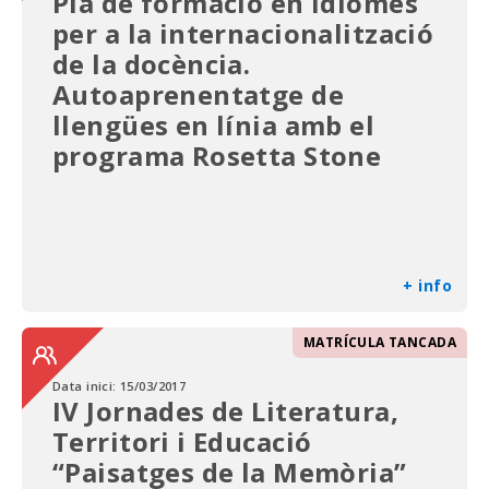
Pla de formació en idiomes
per a la internacionalització
de la docència.
Autoaprenentatge de
llengües en línia amb el
programa Rosetta Stone
+ info
MATRÍCULA TANCADA
Data inici:
15/03/2017
IV Jornades de Literatura,
Territori i Educació
“Paisatges de la Memòria”