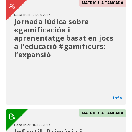
MATRÍCULA TANCADA
Data inici:
21/04/2017
Jornada lúdica sobre
«gamificació» i
aprenentatge basat en jocs
a l'educació #gamificurs:
l’expansió
+ info
MATRÍCULA TANCADA
Data inici:
16/06/2017
Infantil, Primària i