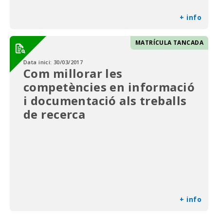
+ info
MATRÍCULA TANCADA
Data inici:
30/03/2017
Com millorar les
competències en informació
i documentació als treballs
de recerca
+ info