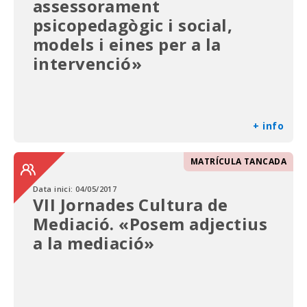
assessorament
psicopedagògic i social,
models i eines per a la
intervenció»
+ info
MATRÍCULA TANCADA
Data inici:
04/05/2017
VII Jornades Cultura de
Mediació. «Posem adjectius
a la mediació»