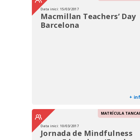
Data inici:
15/03/2017
Macmillan Teachers’ Day
Barcelona
+ in
MATRÍCULA TANCA
Data inici:
10/03/2017
Jornada de Mindfulness