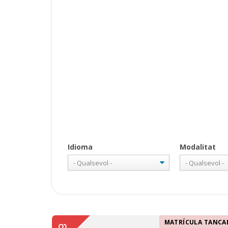
Idioma
Modalitat
MATRÍCULA TANCA