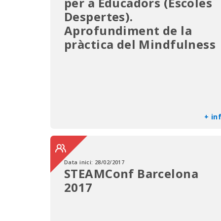
per a Educadors (Escoles
Despertes).
Aprofundiment de la
pràctica del Mindfulness
+ in
Data inici:
28/02/2017
STEAMConf Barcelona
2017