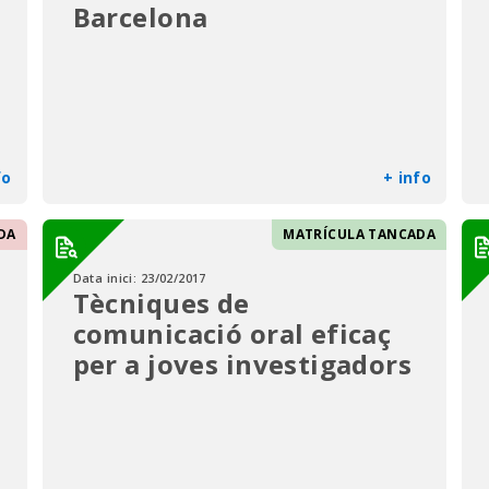
Barcelona
fo
+ info
DA
MATRÍCULA TANCADA
Data inici:
23/02/2017
Tècniques de
comunicació oral eficaç
per a joves investigadors