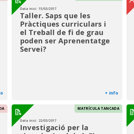
Data inici:
15/03/2017
Taller. Saps que les
Pràctiques curriculars i
el Treball de fi de grau
poden ser Aprenentatge
Servei?
fo
+ info
DA
MATRÍCULA TANCADA
Data inici:
22/03/2017
Investigació per la