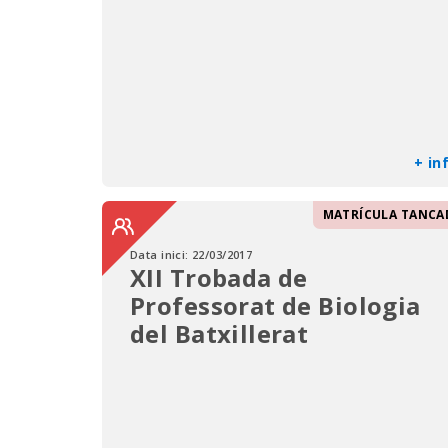
+ in
MATRÍCULA TANCA
Data inici:
22/03/2017
XII Trobada de
Professorat de Biologia
del Batxillerat