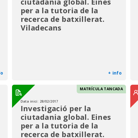
ciutadania global. Eines
per a la tutoria de la
recerca de batxillerat.
Viladecans
fo
+ info
MATRÍCULA TANCADA
Data inici:
28/02/2017
Investigació per la
ciutadania global. Eines
per a la tutoria de la
recerca de batxillerat.