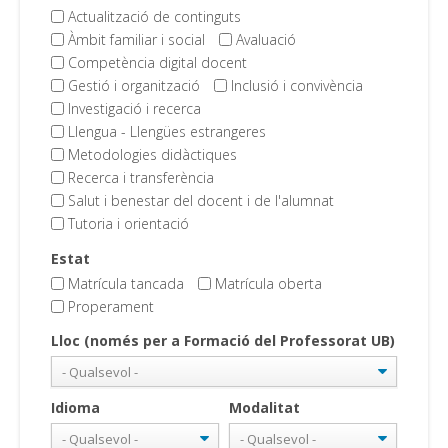
Actualització de continguts
Àmbit familiar i social
Avaluació
Competència digital docent
Gestió i organització
Inclusió i convivència
Investigació i recerca
Llengua - Llengües estrangeres
Metodologies didàctiques
Recerca i transferència
Salut i benestar del docent i de l'alumnat
Tutoria i orientació
Estat
Matrícula tancada
Matrícula oberta
Properament
Lloc (només per a Formació del Professorat UB)
Idioma
Modalitat