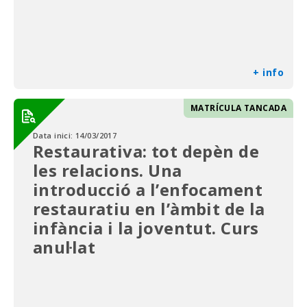
+ info
MATRÍCULA TANCADA
Data inici:
14/03/2017
Restaurativa: tot depèn de
les relacions. Una
introducció a l’enfocament
restauratiu en l’àmbit de la
infància i la joventut. Curs
anul·lat