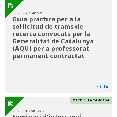
Data inici:
01/01/2017
Guia pràctica per a la
sol·licitud de trams de
recerca convocats per la
Generalitat de Catalunya
(AQU) per a professorat
permanent contractat
+ info
MATRÍCULA TANCADA
Data inici:
02/01/2017
Seminari d’intercanvi