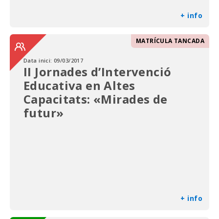
+ info
MATRÍCULA TANCADA
Data inici:
09/03/2017
II Jornades d’Intervenció
Educativa en Altes
Capacitats: «Mirades de
futur»
+ info