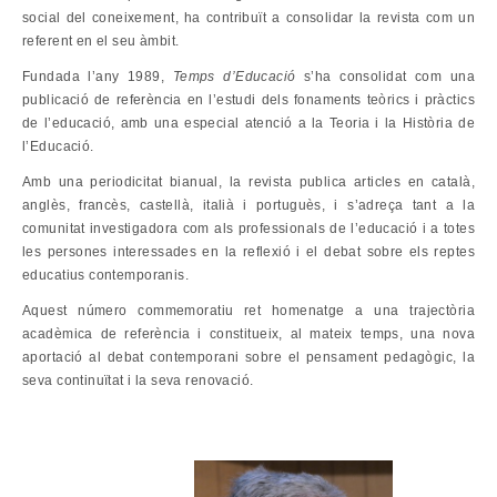
social del coneixement, ha contribuït a consolidar la revista com un
referent en el seu àmbit.
Fundada l’any 1989,
Temps d’Educació
s’ha consolidat com una
publicació de referència en l’estudi dels fonaments teòrics i pràctics
de l’educació, amb una especial atenció a la Teoria i la Història de
l’Educació.
Amb una periodicitat bianual, la revista publica articles en català,
anglès, francès, castellà, italià i portuguès, i s’adreça tant a la
comunitat investigadora com als professionals de l’educació i a totes
les persones interessades en la reflexió i el debat sobre els reptes
educatius contemporanis.
Aquest número commemoratiu ret homenatge a una trajectòria
acadèmica de referència i constitueix, al mateix temps, una nova
aportació al debat contemporani sobre el pensament pedagògic, la
seva continuïtat i la seva renovació.