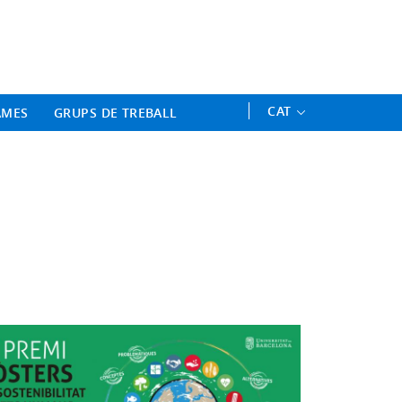
ament Professional - Universitat 
CAT
AMES
GRUPS DE TREBALL