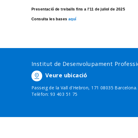
Presentació de treballs fins a l’11
de juliol de 2025
Consulta les bases
aquí
Institut de Desenvolupament Professio
Veure ubicació
Passeig de la Vall d'Hebron, 171 08035 Barcelona.
Telèfon: 93 403 51 75