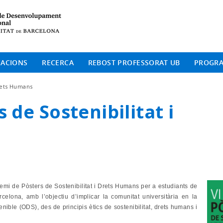
Institut de Desenvolup
CACIONS
RECERCA
REBOST PROFESSORAT UB
PROGR
Drets Humans
 de Sostenibilitat i
emi de Pòsters de Sostenibilitat i Drets Humans per a estudiants de
celona, amb l’objectiu d’implicar la comunitat universitària en la
ible (ODS), des de principis ètics de sostenibilitat, drets humans i