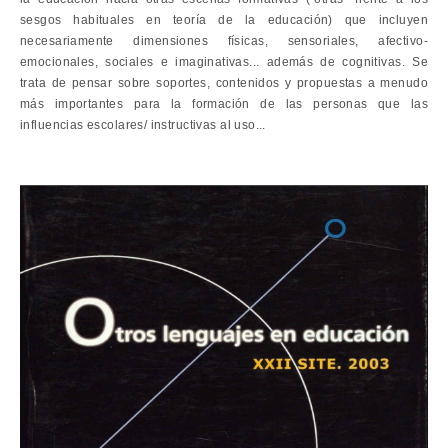
sesgos habituales en teoría de la educación) que incluyen
necesariamente dimensiones físicas, sensoriales, afectivo-
emocionales, sociales e imaginativas... además de cognitivas. Se
trata de pensar sobre soportes, contenidos y propuestas a menudo
más importantes para la formación de las personas que las
influencias escolares/ instructivas al uso...