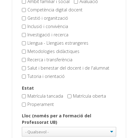
Àmbit familiar i social
Avaluació
Competència digital docent
Gestió i organització
Inclusió i convivència
Investigació i recerca
Llengua - Llengües estrangeres
Metodologies didàctiques
Recerca i transferència
Salut i benestar del docent i de l'alumnat
Tutoria i orientació
Estat
Matrícula tancada
Matrícula oberta
Properament
Lloc (només per a Formació del
Professorat UB)