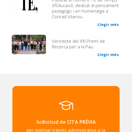
d'Educació, dedicat al pensament
pedagògic i en homenatge a
Conrad Vilanou
Llegir més
Veredicte del XXI Premi de
Recerca per a la Pau
Llegir més
Sol·licitud de CITA PRÈVIA
per realitzar tràmits administratius a la