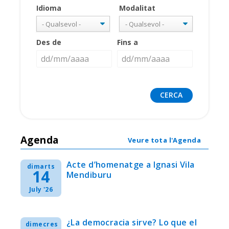
Idioma
Modalitat
Des de
Fins a
Agenda
Veure tota l'Agenda
Acte d’homenatge a Ignasi Vila
dimarts
14
Mendiburu
July '26
¿La democracia sirve? Lo que el
dimecres