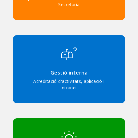
Secretaria
Gestió interna
Acreditació d'activitats, aplicació i
intranet