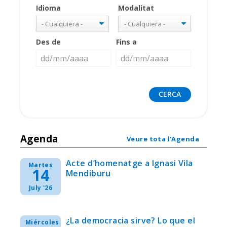
Idioma
Modalitat
Des de
Fins a
Agenda
Veure tota l'Agenda
Acte d’homenatge a Ignasi Vila
Martes
14
Mendiburu
July '26
¿La democracia sirve? Lo que el
Miércoles