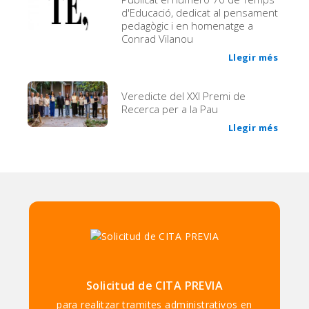
d'Educació, dedicat al pensament
pedagògic i en homenatge a
Conrad Vilanou
Llegir més
Veredicte del XXI Premi de
Recerca per a la Pau
Llegir més
Solicitud de CITA PREVIA
para realitzar tramites administrativos en