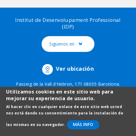
Institut de Desenvolupament Professional
(IDP)
Siguenos en
Twitter
Ver ubicación
Passeig de la Vall d'Hebron, 171 08035 Barcelona.
Teléfono: 93 403 51 75
Utilizamos cookies en este sitio web para
mejorar su experiencia de usuario.
Al hacer clic en cualquier enlace de este sitio web usted
Menú
Avís legal
nos está dando su consentimiento para la instalación de
al
Protecció de dades
MÁS INFO
las mismas en su navegador.
pie
Contacto