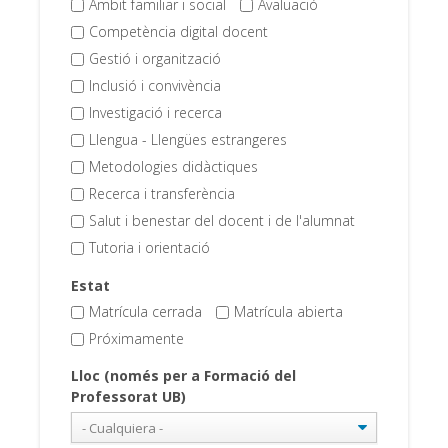
Àmbit familiar i social
Avaluació
Competència digital docent
Gestió i organització
Inclusió i convivència
Investigació i recerca
Llengua - Llengües estrangeres
Metodologies didàctiques
Recerca i transferència
Salut i benestar del docent i de l'alumnat
Tutoria i orientació
Estat
Matrícula cerrada
Matrícula abierta
Próximamente
Lloc (només per a Formació del
Professorat UB)