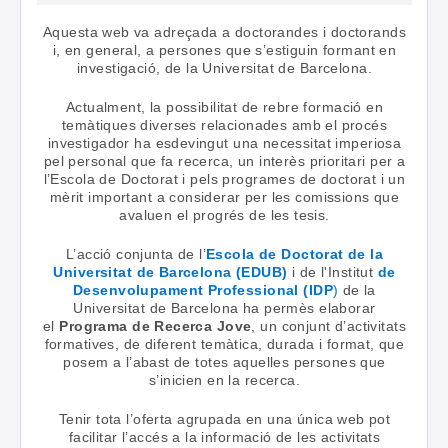
Aquesta web va adreçada a doctorandes i doctorands
i, en general, a persones que s’estiguin formant en
investigació, de la Universitat de Barcelona.
Actualment, la possibilitat de rebre formació en
temàtiques diverses relacionades amb el procés
investigador ha esdevingut una necessitat imperiosa
pel personal que fa recerca, un interès prioritari per a
l’Escola de Doctorat i pels programes de doctorat i un
mèrit important a considerar per les comissions que
avaluen el progrés de les tesis.
L’acció conjunta de l’
Escola de Doctorat de la
Universitat de Barcelona (EDUB)
i de l'Institut
de
Desenvolupament Professional (IDP
)
de la
Universitat de Barcelona ha permès elaborar
el
Programa de Recerca Jove
, un conjunt d’activitats
formatives, de diferent temàtica, durada i format, que
posem a l’abast de totes aquelles persones que
s’inicien en la recerca.
Tenir tota l’oferta agrupada en una única web pot
facilitar l’accés a la informació de les activitats