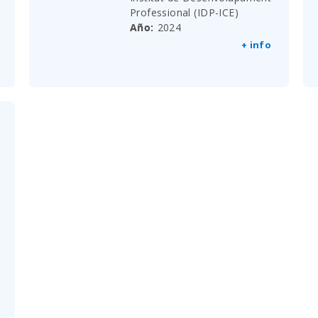
Professional (IDP-ICE)
Año
2024
+ info