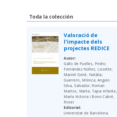
Toda la colección
Valoració de
l’impacte dels
projectes REDICE
Autor
Gallo de Puelles, Pedro;
Fernández Núñez, Lissette;
Mariné Gené, Natàlia;
Guerrero, Mónica; Angulo
Silva, Salvador; Roman
Martos, Marta; Tapia Infante,
María Victoria i Bono Cabré,
Roser
Editorial
Universitat de Barcelona.