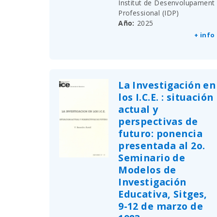
Institut de Desenvolupament
Professional (IDP)
Año
2025
+ info
La Investigación en
los I.C.E. : situación
actual y
perspectivas de
futuro: ponencia
presentada al 2o.
Seminario de
Modelos de
Investigación
Educativa, Sitges,
9-12 de marzo de