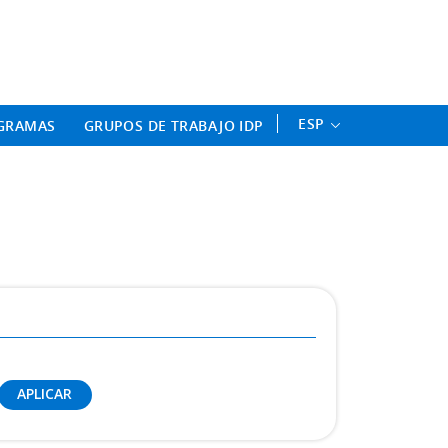
ament Professional - Universitat 
ESP
GRAMAS
GRUPOS DE TRABAJO IDP