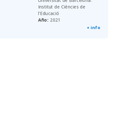
Universitat de Barcelona.
Institut de Ciències de
l'Educació
Año
2021
+ info