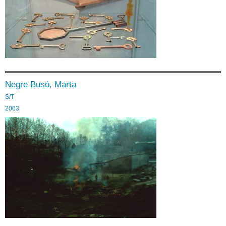
Negre Busó, Marta
S/T
2003