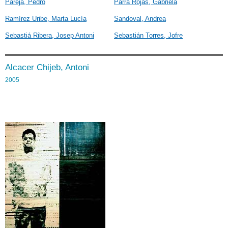
Pareja, Pedro
Parra Rojas, Gabriela
Ramírez Uribe, Marta Lucía
Sandoval, Andrea
Sebastiá Ribera, Josep Antoni
Sebastián Torres, Jofre
Alcacer Chijeb, Antoni
2005