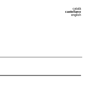
català
castellano
english