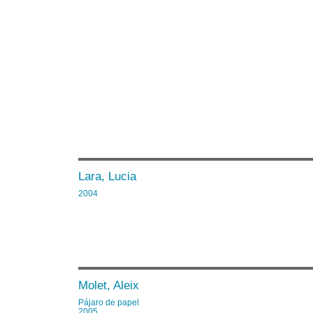
Lara, Lucia
2004
Molet, Aleix
Pájaro de papel
2005