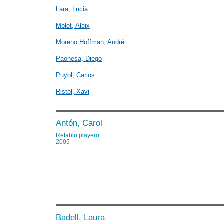
Lara, Lucia
Molet, Aleix
Moreno Hoffman, André
Paonesa, Diego
Puyol, Carlos
Ristol, Xavi
Antón, Carol
Retablo playero
2005
Badell, Laura