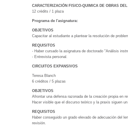
CARACTERIZACIÓN FISICO-QUIMICA DE OBRAS DEL
12 crèdits / 1 plaza
Programa de l'asignatura:
OBJETIVOS
Capacitar al estudiante a plantear la resolución de proble
REQUISITOS
- Haber cursado la asignatura de doctorado "Análisis instr
- Entrevista personal.
CIRCUITOS EXPANSIVOS
Teresa Blanch
6 créditos / 5 plazas
OBJETIVOS
Afrontar una defensa razonada de la creación propia en rel
Hacer visible que el discurso teórico y la praxis siguen 
REQUISITOS
Haber conseguido un grado elevado de adecuación del leng
revisión.