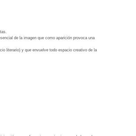
tas.
e esencial de la imagen que como aparición provoca una
o literario) y que envuelve todo espacio creativo de la