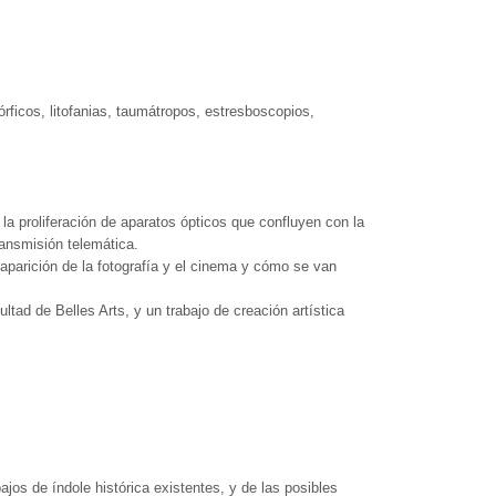
rficos, litofanias, taumátropos, estresboscopios,
la proliferación de aparatos ópticos que confluyen con la
transmisión telemática.
aparición de la fotografía y el cinema y cómo se van
tad de Belles Arts, y un trabajo de creación artística
bajos de índole histórica existentes, y de las posibles