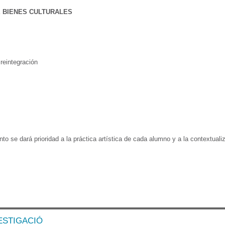
 BIENES CULTURALES
reintegración
to se dará prioridad a la práctica artística de cada alumno y a la contextuali
ESTIGACIÓ