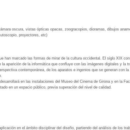
 cámara oscura, vistas ópticas opacas, zoogracopios, dioramas, dibujos anamó
utoscopio, proyectores, etc)
ue han marcado las formas de mirar de la cultura occidental. El siglo XIX con 
on la aparición de la informática que confluye con las imágenes digitales y la 
perspectiva contemporánea, de los aparatos e ingenios que se generan con la 
o.
desarrollará en las instalaciones del Museo del Cinema de Girona y en la Facul
ntado en un espacio público, previa superación del nivel de calidad.
plicación en el ámbito disciplinar del diseño, partiendo del análisis de los tra