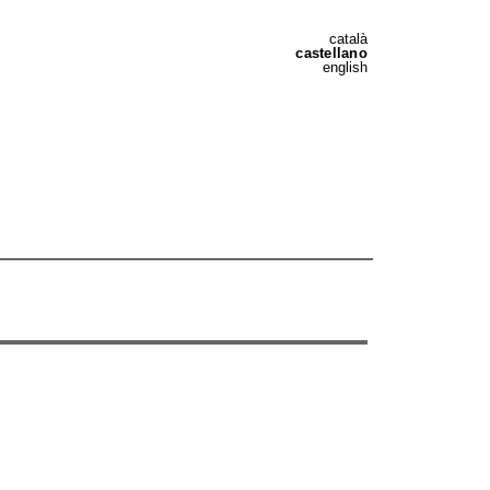
català
castellano
english