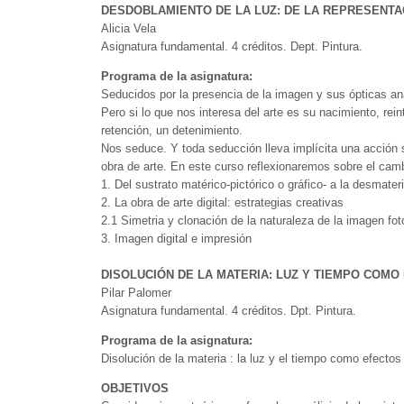
DESDOBLAMIENTO DE LA LUZ: DE LA REPRESENTA
Alicia Vela
Asignatura fundamental. 4 créditos. Dept. Pintura.
Programa de la asignatura:
Seducidos por la presencia de la imagen y sus ópticas a
Pero si lo que nos interesa del arte es su nacimiento, re
retención, un detenimiento.
Nos seduce. Y toda seducción lleva implícita una acción s
obra de arte. En este curso reflexionaremos sobre el cambi
1. Del sustrato matérico-pictórico o gráfico- a la desmateri
2. La obra de arte digital: estrategias creativas
2.1 Simetria y clonación de la naturaleza de la imagen foto
3. Imagen digital e impresión
DISOLUCIÓN DE LA MATERIA: LUZ Y TIEMPO COM
Pilar Palomer
Asignatura fundamental. 4 créditos. Dpt. Pintura.
Programa de la asignatura:
Disolución de la materia : la luz y el tiempo como efectos
OBJETIVOS