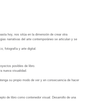
hasta hoy, nos sitúa en la dimensión de crear otra
gias narrativas del arte contemporáneo se articulan y se
 fotografía y arte digital.
oyectos posibles de libro.
ra nueva visualidad.
ontenga su propio modo de ver y en consecuencia de hacer
ncepto de libro como contenedor visual. Desarrollo de una