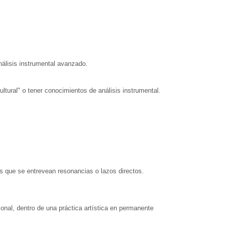
análisis instrumental avanzado.
ultural" o tener conocimientos de análisis instrumental.
las que se entrevean resonancias o lazos directos.
nal, dentro de una práctica artística en permanente