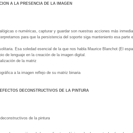
CION A LA PRESENCIA DE LA IMAGEN
nalógicas o numéricas, capturar y guardar son nuestras acciones más inmedia
interpretamos para que la persistencia del soporte siga manteniento esa part
olitaria. Esa soledad esencial de la que nos habla Maurice Blanchot (El espaci
o de lenguaje en la creación de la imagen digital.
alización de la matriz
gráfica a la imagen reflejo de su matriz binaria
O EFECTOS DECONSTRUCTIVOS DE LA PINTURA
 deconstructivos de la pintura