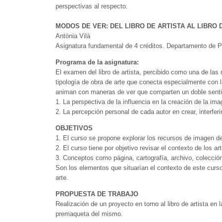
perspectivas al respecto.
MODOS DE VER: DEL LIBRO DE ARTISTA AL LIBRO 
Antònia Vilà
Asignatura fundamental de 4 créditos. Departamento de Pi
Programa de la asignatura:
El examen del libro de artista, percibido como una de las 
tipología de obra de arte que conecta especialmente con l
animan con maneras de ver que comparten un doble senti
1. La perspectiva de la influencia en la creación de la im
2. La percepción personal de cada autor en crear, interfer
OBJETIVOS
1. El curso se propone explorar los recursos de imagen de
2. El curso tiene por objetivo revisar el contexto de los 
3. Conceptos como página, cartografía, archivo, colección
Son los elementos que situarían el contexto de este cur
arte.
PROPUESTA DE TRABAJO
Realización de un proyecto en torno al libro de artista en
premaqueta del mismo.