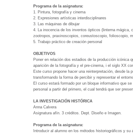
Programa de la asignatura:
1. Pintura, fotografía y cinema
2. Expresiones artísticas interdisciplinares
3. Las máquinas de dibujar
4. La inocencia de los inventos ópticos (linterna mágica,
zootropos, praxinoscopios, coreustoscopio, folioscopio, m
5. Trabajo práctico de creación personal
OBJETIVOS
Poner en relación dos estadios de la producción icónica q
aparición de la fotografía y el pre-cinema, i el siglo XX c
Este curso propone hacer una reinterpretación, desde la 
transformando la forma de percibir y representar el entorn
El curso estará formado por un bloque informativo que se 
personal a partir del primero, el cual tendrá que ser prese
LA INVESTIGACIÓN HISTÓRICA
Anna Calvera
Asignatura afín. 3 créditos. Dept. Diseño e Imagen.
Programa de la asignatura:
Introducir al alumno en los métodos historiográficos y su a