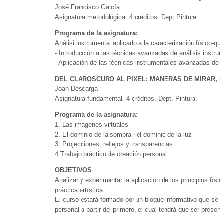
José Francisco García
Asignatura metodológica. 4 créditos. Dept.Pintura.
Programa de la asignatura:
Anàlisi instrumental aplicado a la caracterización físico-q
- Introducción a las técnicas avanzadas de análisis instr
- Aplicación de las técnicas instrumentales avanzadas de 
DEL CLAROSCURO AL PIXEL: MANERAS DE MIRAR,
Joan Descarga
Asignatura fundamental. 4 créditos. Dept. Pintura.
Programa de la asignatura:
1. Las imagenes virtuales
2. El dominio de la sombra i el dominio de la luz
3. Projecciones, reflejos y transparencias
4.Trabajo práctico de creación personal
OBJETIVOS
Analizar y experimentar la aplicación de los principios fí
práctica artística.
El curso estará formado por un bloque informativo que se d
personal a partir del primero, el cual tendrá que ser prese