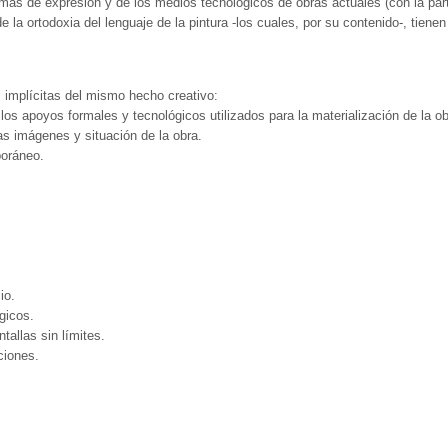
temas de expresión y de los medios tecnológicos de obras actuales (con la pa
e la ortodoxia del lenguaje de la pintura -los cuales, por su contenido-, tiene
as implícitas del mismo hecho creativo:
 los apoyos formales y tecnológicos utilizados para la materialización de la 
as imágenes y situación de la obra.
poráneo.
io.
gicos.
tallas sin límites.
ciones.