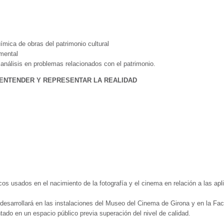
uímica de obras del patrimonio cultural
umental
análisis en problemas relacionados con el patrimonio.
 ENTENDER Y REPRESENTAR LA REALIDAD
sicos usados en el nacimiento de la fotografía y el cinema en relación a las a
esarrollará en las instalaciones del Museo del Cinema de Girona y en la Facul
ntado en un espacio público previa superación del nivel de calidad.