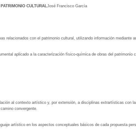
 PATRIMONIO CULTURAL
José Francisco García
mas relacionados con el patrimonio cultural, utilizando información mediante 
umental aplicado a la caracterización físico-química de obras del patrimonio c
ación al contexto artístico y, por extensión, a disciplinas extrartísticas con 
un camino convergente.
uaje artístico en los aspectos conceptuales básicos de cada propuesta perso